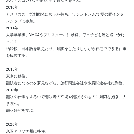
米ウィスコンシン州の大学で政治学を学ぶ。
2010年
アメリカの非営利団体に興味を持ち、ワシントンDCで夏の間インター
ンシップに参加。
2011年
大学卒業後、YMCAやプリスクールに勤務。毎日子ども達と追いかけ
っこ！
結婚後、日本語を教えたり、翻訳をしたりしながら在宅でできる仕事
を模索する。
2015年
東京に移住。
翻訳者になるのを夢見ながら、旅行関連会社や教育関連会社に勤務。
2018年
翻訳の仕事をする中で翻訳者の立場や翻訳そのものに疑問を抱き、大
学院へ。
翻訳研究を学ぶ。
2020年
米国アリゾナ州に移住。