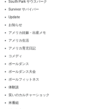
South Park サウスパーク
Survivor サバイバー
Update
お知らせ
アメリカ妊娠・出産メモ
アメリカ生活
アメリカ育児日記
コメディ
ポールダンス
ポールダンス大会
ポールフィットネス
体験談
笑いのカルチャーショック
米番組