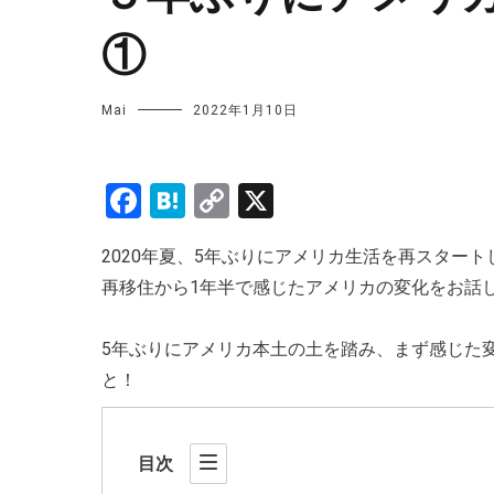
①
Mai
2022年1月10日
Facebook
Hatena
Copy
X
Link
2020年夏、5年ぶりにアメリカ生活を再スター
再移住から1年半で感じたアメリカの変化をお話
5年ぶりにアメリカ本土の土を踏み、まず感じた
と！
目次