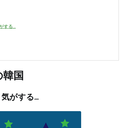
がする…
の韓国
聞く気がする…