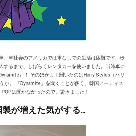
入するまで、しばらくレンタカーを使いました。当時車に
mite』！ そのほかよく聞いたのはHarry Styles（ハリ
しょうか。 『Dynamite』を聞くことが多く、韓国アーティス
-POPは聞かなかったので、驚きました！
韓国製が増えた気がする…