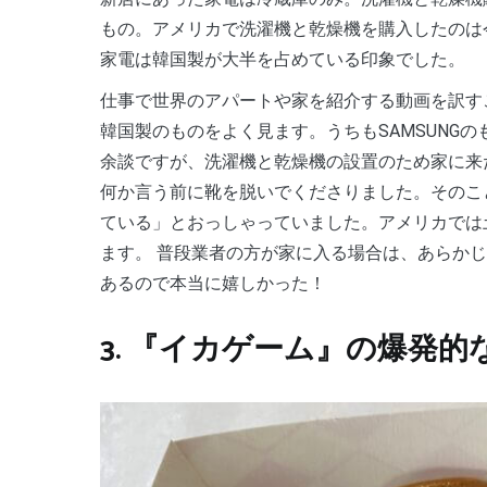
もの。アメリカで洗濯機と乾燥機を購入したのは
家電は韓国製が大半を占めている印象でした。
仕事で世界のアパートや家を紹介する動画を訳すことがありますが、その中でも冷蔵庫・洗濯機・乾燥機は
韓国製のものをよく見ます。うちもSAMSUNG
余談ですが、洗濯機と乾燥機の設置のため家に来
何か言う前に靴を脱いでくださりました。そのこ
ている」とおっしゃっていました。アメリカでは
ます。 普段業者の方が家に入る場合は、あらか
あるので本当に嬉しかった！
3. 『イカゲーム』の爆発