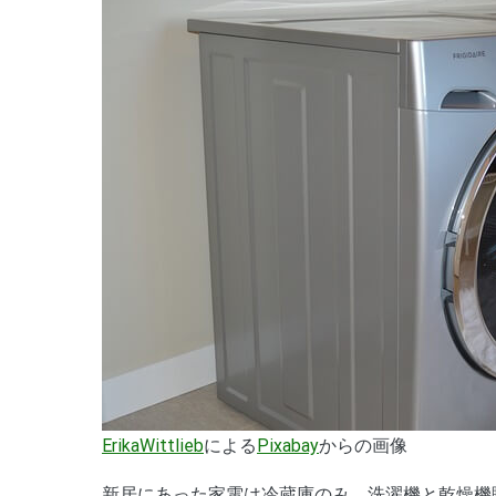
ErikaWittlieb
による
Pixabay
からの画像
新居にあった家電は冷蔵庫のみ。洗濯機と乾燥機購入のためお店にいくと、あるのはほぼSAMSUNGかLGの