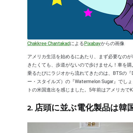
Chakkree Chantakad
による
Pixabay
からの画像
アメリカ生活を始めるにあたり、まず必要なのが車。車社会のアメリカでは車なしでの生活は困難です… 歩
きたくても、歩道がないので歩けません！車を購
乗るたびにラジオから流れてきたのは、BTSの『Dyna
ー・スタイルズ）の『Watermelon Sugar』で
トの米国進出を感じました。5年前はアメリカでK
2. 店頭に並ぶ電化製品は