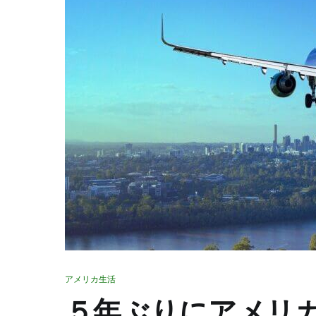
アメリカ生活
５年ぶりにアメリ