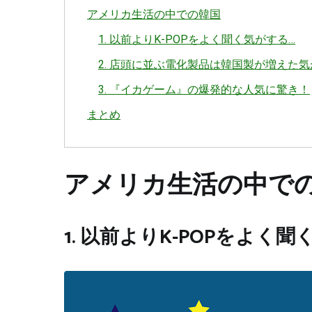
アメリカ生活の中での韓国
1. 以前よりK-POPをよく聞く気がする…
2. 店頭に並ぶ電化製品は韓国製が増えた気
3. 『イカゲーム』の爆発的な人気に驚き！
まとめ
アメリカ生活の中で
1. 以前よりK-POPをよく