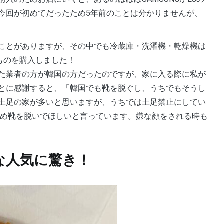
今回が初めてだったため5年前のことは分かりませんが、
のものを購入しました！
た業者の方が韓国の方だったのですが、家に入る際に私が
とに感謝すると、「韓国でも靴を脱ぐし、うちでもそうし
土足の家が多いと思いますが、うちでは土足禁止にしてい
じめ靴を脱いでほしいと言っています。嫌な顔をされる時も
的な人気に驚き！