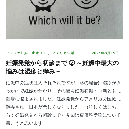
アメリカ妊娠・出産メモ
,
アメリカ生活
2025年8月19日
妊娠発覚から初診まで ② ～妊娠中最大の
悩みは湿疹と痒み～
妊娠中の症状は人それぞれですが、私の場合は湿疹がき
っかけで妊娠が分かり、その後も妊娠初期・中期ともに
湿疹に悩まされました。妊娠発覚からアメリカの医療に
翻弄され、日本が恋しくなりました。（詳しくはこち
ら：妊娠発覚から初診まで）今回は皮膚科受診について
書こうと思います。