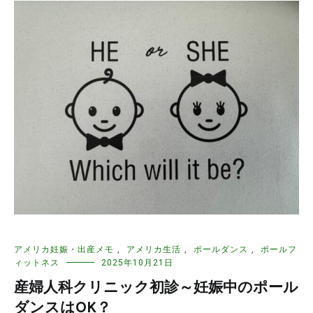
アメリカ妊娠・出産メモ
,
アメリカ生活
,
ポールダンス
,
ポールフ
ィットネス
2025年10月21日
産婦人科クリニック初診～妊娠中のポール
ダンスはOK？