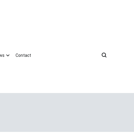
ews
Contact