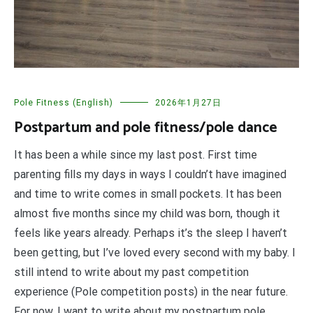
Pole Fitness (English)
2026年1月27日
Postpartum and pole fitness/pole dance
It has been a while since my last post. First time
parenting fills my days in ways I couldn’t have imagined
and time to write comes in small pockets. It has been
almost five months since my child was born, though it
feels like years already. Perhaps it’s the sleep I haven’t
been getting, but I’ve loved every second with my baby. I
still intend to write about my past competition
experience (Pole competition posts) in the near future.
For now, I want to write about my postpartum pole