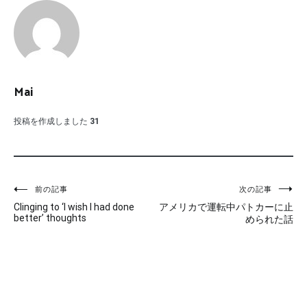
Mai
投稿を作成しました
31
投
前の記事
次の記事
Clinging to ‘I wish I had done
アメリカで運転中パトカーに止
稿
better’ thoughts
められた話
ナ
ビ
ゲ