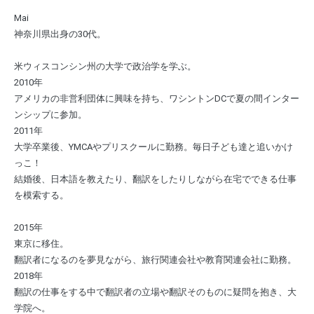
Mai
神奈川県出身の30代。
米ウィスコンシン州の大学で政治学を学ぶ。
2010年
アメリカの非営利団体に興味を持ち、ワシントンDCで夏の間インター
ンシップに参加。
2011年
大学卒業後、YMCAやプリスクールに勤務。毎日子ども達と追いかけ
っこ！
結婚後、日本語を教えたり、翻訳をしたりしながら在宅でできる仕事
を模索する。
2015年
東京に移住。
翻訳者になるのを夢見ながら、旅行関連会社や教育関連会社に勤務。
2018年
翻訳の仕事をする中で翻訳者の立場や翻訳そのものに疑問を抱き、大
学院へ。