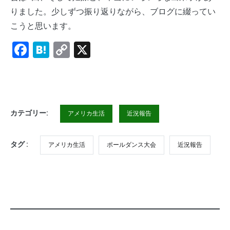
りました。少しずつ振り返りながら、ブログに綴ってい
こうと思います。
Facebook
Hatena
Copy
X
Link
カテゴリー:
アメリカ生活
近況報告
タグ :
アメリカ生活
ポールダンス大会
近況報告