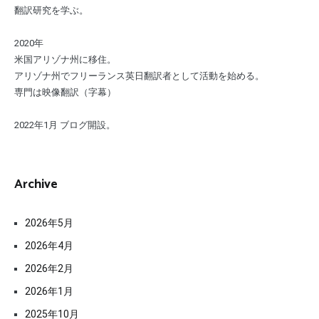
翻訳研究を学ぶ。
2020年
米国アリゾナ州に移住。
アリゾナ州でフリーランス英日翻訳者として活動を始める。
専門は映像翻訳（字幕）
2022年1月 ブログ開設。
Archive
2026年5月
2026年4月
2026年2月
2026年1月
2025年10月