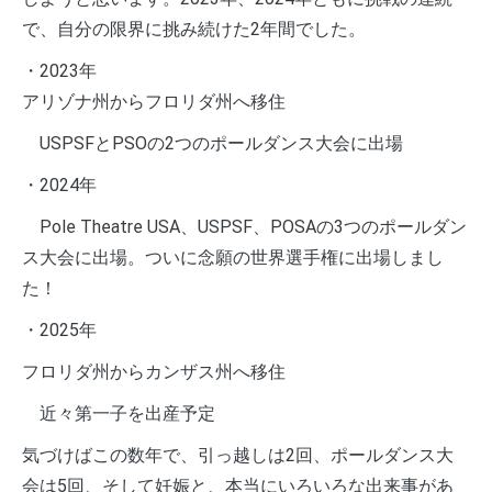
で、自分の限界に挑み続けた2年間でした。
・2023年
アリゾナ州からフロリダ州へ移住
USPSFとPSOの2つのポールダンス大会に出場
・2024年
Pole Theatre USA、USPSF、POSAの3つのポールダン
ス大会に出場。ついに念願の世界選手権に出場しまし
た！
・2025年
フロリダ州からカンザス州へ移住
近々第一子を出産予定
気づけばこの数年で、引っ越しは2回、ポールダンス大
会は5回、そして妊娠と、本当にいろいろな出来事があ