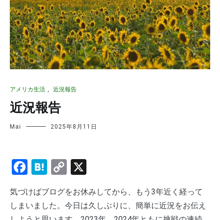
アメリカ生活
,
近況報告
近況報告
Mai
2025年8月11日
Facebook
Hatena
Copy
X
Link
気づけばブログをお休みしてから、もう3年近く経って
しまいました。今日は久しぶりに、簡単に近況をお伝え
しようと思います。2023年、2024年ともに挑戦の連続