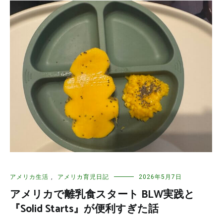
アメリカ生活
,
アメリカ育児日記
2026年5月7日
アメリカで離乳食スタート BLW実践と
『Solid Starts』が便利すぎた話