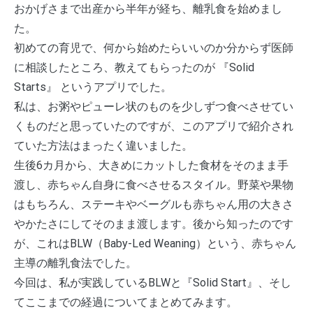
おかげさまで出産から半年が経ち、離乳食を始めまし
た。
初めての育児で、何から始めたらいいのか分からず医師
に相談したところ、教えてもらったのが 『Solid
Starts』 というアプリでした。
私は、お粥やピューレ状のものを少しずつ食べさせてい
くものだと思っていたのですが、このアプリで紹介され
ていた方法はまったく違いました。
生後6カ月から、大きめにカットした食材をそのまま手
渡し、赤ちゃん自身に食べさせるスタイル。野菜や果物
はもちろん、ステーキやベーグルも赤ちゃん用の大きさ
やかたさにしてそのまま渡します。後から知ったのです
が、これはBLW（Baby-Led Weaning）という、赤ちゃん
主導の離乳食法でした。
今回は、私が実践しているBLWと『Solid Start』、そし
てここまでの経過についてまとめてみます。