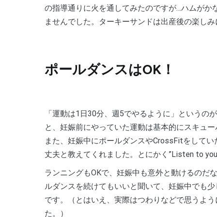
の指導通りに火を通してみたのですが…ハムがか
ませんでした。ターキーサンドは出産後の楽しみ
ポールダンスはOK！
「運動は1日30分、週5でやるように」というの
と、妊娠前にやっていた運動は基本的にスキュー
また、妊娠中にポールダンスやCrossFitをし
丈夫と教えてくれました。とにかく”Listen to 
ランニングもOKで、妊娠中も意外と動けるのだなと驚きました。あまり危ない動きはできませんが、ポー
ルダンスを続けてもいいと聞いて、妊娠中でも少
です。（とはいえ、実際はつわりなどで思うよう
た。）