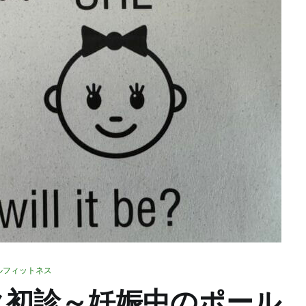
ルフィットネス
ク初診～妊娠中のポール