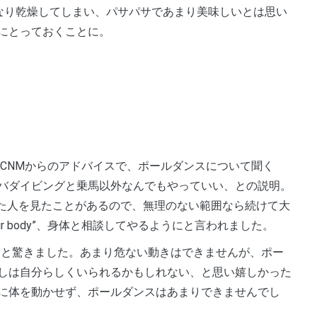
なり乾燥してしまい、パサパサであまり美味しいとは思い
にとっておくことに。
がCNMからのアドバイスで、ポールダンスについて聞く
バダイビングと乗馬以外なんでもやっていい、との説明。
ていた人を見たことがあるので、無理のない範囲なら続けて大
your body”、身体と相談してやるようにと言われました。
しは自分らしくいられるかもしれない、と思い嬉しかった
に体を動かせず、ポールダンスはあまりできませんでし