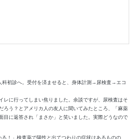
イレに行ってしまい焦りました。余談ですが、尿検査はそ
だろう？とアメリカ人の友人に聞いてみたところ、「麻薬
面目に返答され「まさか」と笑いました。実際どうなので