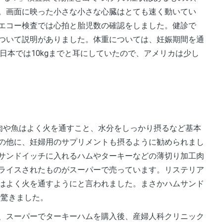
。画面に映った小さな小さな心臓はとても速く動いてい
エコー検査では心拍と胎児数の確認をしました。健診で
ついて説明がありました。体重については、妊娠期間を通
こと。日本では10kgまでと耳にしていたので、アメリカは少し
の他に、妊婦用のサプリメントも摂るように勧められまし
サンドイッチに入れるハムやターキーなどの薄切り加工肉
ライスされたものがスーパーで売っています。リステリア
はよく火を通すようにと言われました。まさかハムサンド
で驚きました。