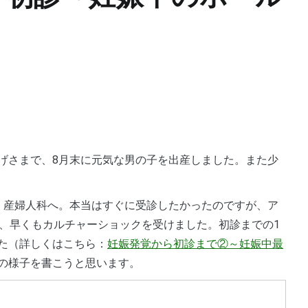
ず、早くもカルチャーショックを受けました。初診までの1
た（詳しくはこちら：
妊娠発覚から初診まで②～妊娠中最
の様子を書こうと思います。