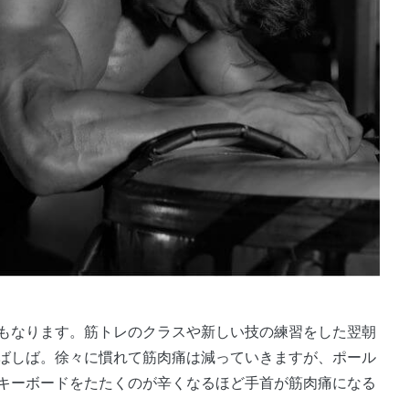
ばしば。徐々に慣れて筋肉痛は減っていきますが、ポール
キーボードをたたくのが辛くなるほど手首が筋肉痛になる