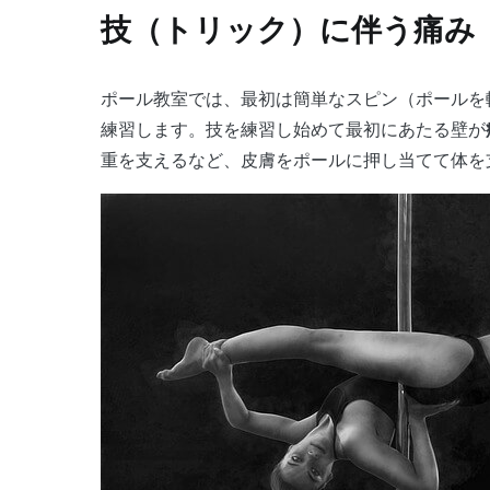
技（トリック）に伴う痛み
ポール教室では、最初は簡単なスピン（ポールを軸に回転する技）を習ってから徐々にポールに登って技を
練習します。技を練習し始めて最初にあたる壁が
重を支えるなど、皮膚をポールに押し当てて体を