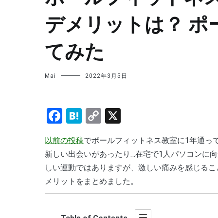
デメリットは？ ポ
てみた
Mai
2022年3月5日
Facebook
Hatena
Copy
X
Link
以前の投稿
でポールフィットネス教室に1年通っ
新しい出会いがあったり…在宅で1人パソコンに
しい運動ではありますが、激しい痛みを感じるこ
メリットをまとめました。