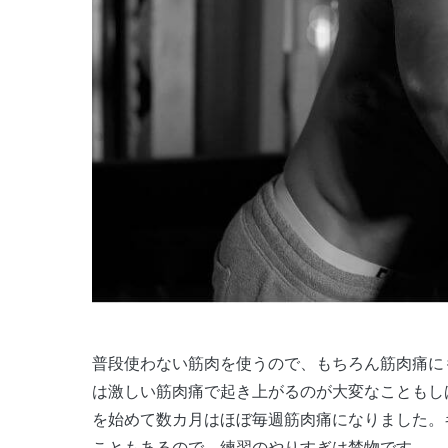
普段使わない筋肉を使うので、もちろん筋肉痛にもなります。筋トレのクラスや新しい技の練習をした翌朝
は激しい筋肉痛で起き上がるのが大変なこともし
を始めて数カ月はほぼ毎週筋肉痛になりました。
こともあるので、練習のやりすぎは禁物です。